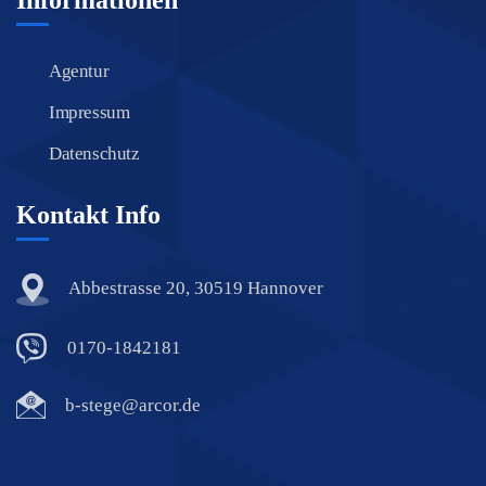
Agentur
Impressum
Datenschutz
Kontakt Info
Abbestrasse 20, 30519 Hannover
0170-1842181
b-stege@arcor.de