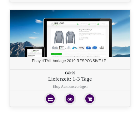
Ebay HTML Vorlage 2019 RESPONSIVE / P...
€49.99
Lieferzeit: 1-3 Tage
Ebay Auktionsvorlagen