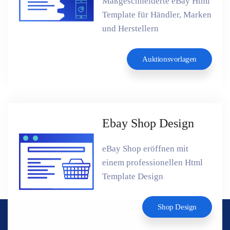
Maßgeschneiderte eBay Html
Template für Händler, Marken
und Herstellern
Auktionsvorlagen
Ebay Shop Design
eBay Shop eröffnen mit
einem professionellen Html
Template Design
Shop Design